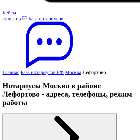
Кейсы
юристов
База нотариусов
Главная
База нотариусов РФ
Москва
Лефортово
Нотариусы Москва в районе
Лефортово - адреса, телефоны, режим
работы