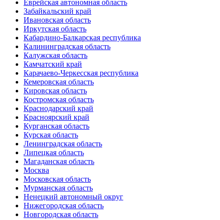
Еврейская автономная область
Забайкальский край
Ивановская область
Иркутская область
Кабардино-Балкарская республика
Калининградская область
Калужская область
Камчатский край
Карачаево-Черкесская республика
Кемеровская область
Кировская область
Костромская область
Краснодарский край
Красноярский край
Курганская область
Курская область
Ленинградская область
Липецкая область
Магаданская область
Москва
Московская область
Мурманская область
Ненецкий автономный округ
Нижегородская область
Новгородская область