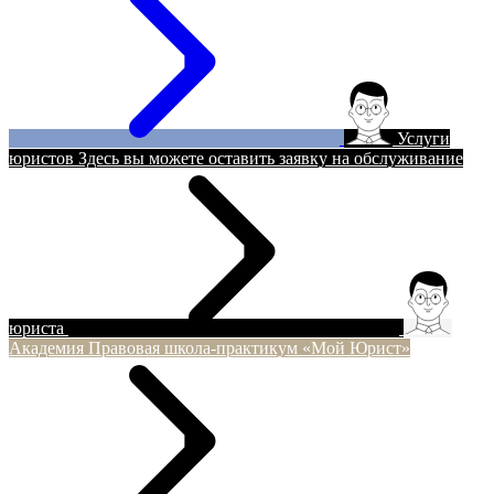
Услуги
юристов
Здесь вы можете оставить заявку на обслуживание
юриста
Академия
Правовая школа-практикум «Мой Юрист»