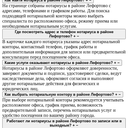
Как найти нотариуса в районе Лефортово?
+
−
На странице собраны нотариусы в районе Лефортово с
адресами, телефонами и графиком работы. Для поиска
подходящей нотариальной конторы можно выбрать
специалиста по расположению офиса, режиму приема или
необходимым нотариальным услугам.
Где посмотреть адрес и телефон нотариуса в районе
Лефортово?
+
−
В карточке каждого нотариуса указаны адрес нотариальной
конторы, контактный телефон, график работы и
дополнительная информация для записи или предварительной
консультации перед посещением офиса.
Какие услуги оказывают нотариусы в районе Лефортово?
+
−
Нотариусы в районе Лефортово оформляют доверенности,
заверяют документы и подписи, удостоверяют сделки, ведут
наследственные дела, оформляют согласия и выполняют
другие нотариальные действия для физических и
юридических лиц.
Как выбрать нотариальную контору в районе Лефортово?
+
−
При выборе нотариальной конторы рекомендуется учитывать
расположение офиса, график приема, возможность
предварительной записи, перечень нотариальных услуг и
удобство посещения по вашему району города.
Работают ли нотариусы в районе Лефортово по записи или в
выходные?
+
−