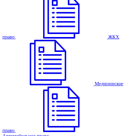
право
ЖКХ
Медицинское
право
Автомобильное право