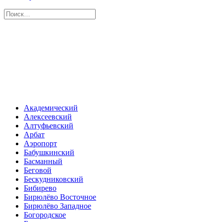
Академический
Алексеевский
Алтуфьевский
Арбат
Аэропорт
Бабушкинский
Басманный
Беговой
Бескудниковский
Бибирево
Бирюлёво Восточное
Бирюлёво Западное
Богородское