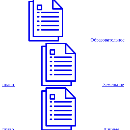
Образовательное
право
Земельное
право
Личные