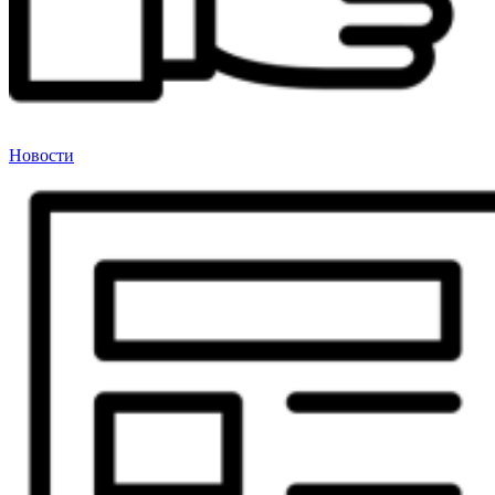
Новости