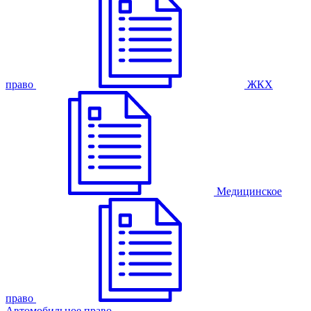
право
ЖКХ
Медицинское
право
Автомобильное право