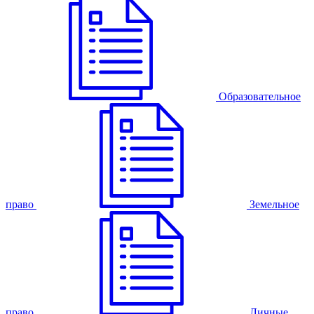
Образовательное
право
Земельное
право
Личные