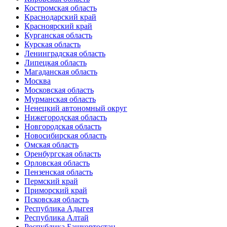
Костромская область
Краснодарский край
Красноярский край
Курганская область
Курская область
Ленинградская область
Липецкая область
Магаданская область
Москва
Московская область
Мурманская область
Ненецкий автономный округ
Нижегородская область
Новгородская область
Новосибирская область
Омская область
Оренбургская область
Орловская область
Пензенская область
Пермский край
Приморский край
Псковская область
Республика Адыгея
Республика Алтай
Республика Башкортостан