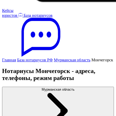
Кейсы
юристов
База нотариусов
Главная
База нотариусов РФ
Мурманская область
Мончегорск
Нотариусы Мончегорск - адреса,
телефоны, режим работы
Мурманская область