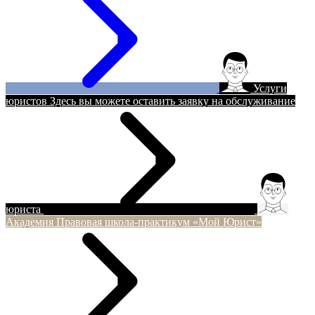
Услуги
юристов
Здесь вы можете оставить заявку на обслуживание
юриста
Академия
Правовая школа-практикум «Мой Юрист»