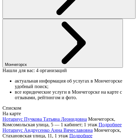
Мончегорск
Нашли для вас: 4 организаций
актуальная информация об услугах в Мончегорске
удобный поиск;
все юридические услуги в Мончегорске на карте с
отзывами, рейтингом и фото.
Списком
На карте
Нотариус Пучкова Татьяна Леонидовна
Мончегорск,
Комсомольская улица, 5 — 1 кабинет; 1 этаж
Подробнее
Нотариус Андрусенко Анна Вячеславовна
Мончегорск,
Стахановская улица, 11, 1 этаж
Подробнее