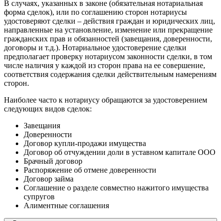
В случаях, указанных в законе (обязательная нотариальная
форма сделок), или по соглашению сторон нотариусы
удостоверяют сделки – действия граждан и юридических лиц,
направленные на установление, изменение или прекращение
гражданских прав и обязанностей (завещания, доверенности,
договоры и т.д.). Нотариальное удостоверение сделки
предполагает проверку нотариусом законности сделки, в том
числе наличия у каждой из сторон права на ее совершение,
соответствия содержания сделки действительным намерениям
сторон.
Наиболее часто к нотариусу обращаются за удостоверением
следующих видов сделок:
Завещания
Доверенности
Договор купли-продажи имущества
Договор об отчуждении доли в уставном капитале ООО
Брачный договор
Распоряжение об отмене доверенности
Договор займа
Соглашение о разделе совместно нажитого имущества
супругов
Алиментные соглашения