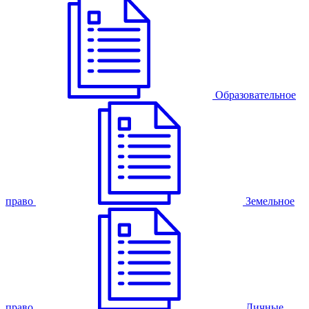
Образовательное
право
Земельное
право
Личные