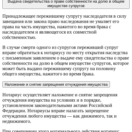
Выдача свидетельства о праве собственности на долю в общем
имуществе супругов
Принадлежащее пережившему супругу наследодателя в силу
завещания или закона право наследования не умаляет его
права на часть имущества, нажитого во время брака с
наследодателем и являющегося их совместной
собственностью.
В случае смерти одного из супругов переживший супруг
вправе обратиться к нотариусу по месту открытия наследства
с письменным заявлением о выдаче ему свидетельства о праве
собственности на долю в общем имуществе супругов, которое
может быть выдано пережившему супругу на половину
общего имущества, нажитого во время брака.
Наложение и снятие запрещения отчуждения имущества
Нотариус осуществляет наложение и снятие запрещения
отчуждения имущества на условиях и в порядке,
установленном законодательными актами Российской
Федерации. Нотариусы вправе налагать запрещение
отчуждения любого имущества — как движимого, так и
недвижимого.
При совершении этого нотариального действия нотариус