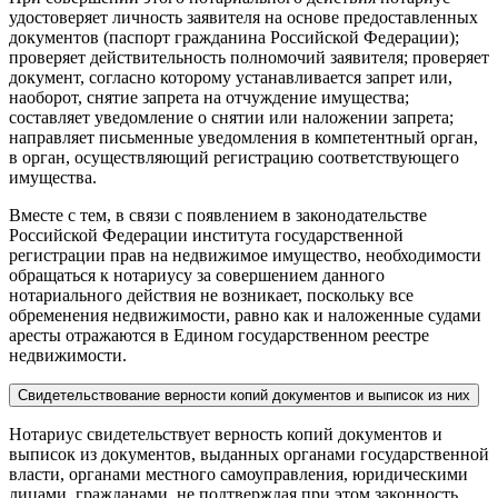
удостоверяет личность заявителя на основе предоставленных
документов (паспорт гражданина Российской Федерации);
проверяет действительность полномочий заявителя; проверяет
документ, согласно которому устанавливается запрет или,
наоборот, снятие запрета на отчуждение имущества;
составляет уведомление о снятии или наложении запрета;
направляет письменные уведомления в компетентный орган,
в орган, осуществляющий регистрацию соответствующего
имущества.
Вместе с тем, в связи с появлением в законодательстве
Российской Федерации института государственной
регистрации прав на недвижимое имущество, необходимости
обращаться к нотариусу за совершением данного
нотариального действия не возникает, поскольку все
обременения недвижимости, равно как и наложенные судами
аресты отражаются в Едином государственном реестре
недвижимости.
Свидетельствование верности копий документов и выписок из них
Нотариус свидетельствует верность копий документов и
выписок из документов, выданных органами государственной
власти, органами местного самоуправления, юридическими
лицами, гражданами, не подтверждая при этом законность