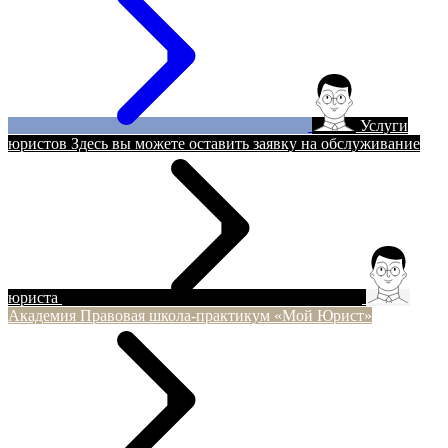
Услуги
юристов
Здесь вы можете оставить заявку на обслуживание
юриста
Академия
Правовая школа-практикум «Мой Юрист»