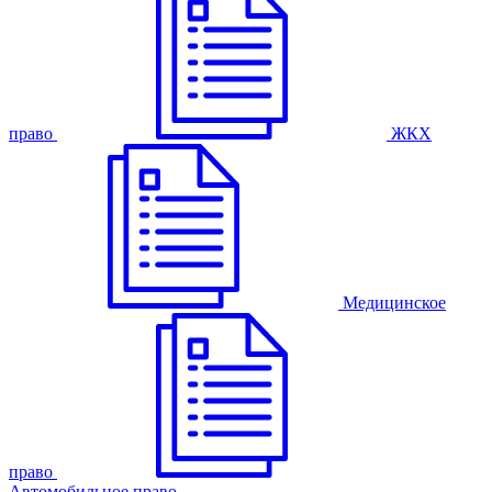
право
ЖКХ
Медицинское
право
Автомобильное право