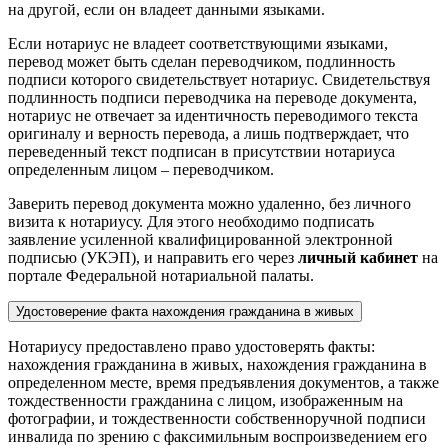
на другой, если он владеет данными языками.
Если нотариус не владеет соответствующими языками,
перевод может быть сделан переводчиком, подлинность
подписи которого свидетельствует нотариус. Свидетельствуя
подлинность подписи переводчика на переводе документа,
нотариус не отвечает за идентичность переводимого текста
оригиналу и верность перевода, а лишь подтверждает, что
переведенный текст подписан в присутствии нотариуса
определенным лицом – переводчиком.
Заверить перевод документа можно удаленно, без личного
визита к нотариусу. Для этого необходимо подписать
заявление усиленной квалифицированной электронной
подписью (УКЭП), и направить его через
личный кабинет
на
портале Федеральной нотариальной палаты.
Удостоверение факта нахождения гражданина в живых
Нотариусу предоставлено право удостоверять факты:
нахождения гражданина в живых, нахождения гражданина в
определенном месте, время предъявления документов, а также
тождественности гражданина с лицом, изображенным на
фотографии, и тождественности собственноручной подписи
инвалида по зрению с факсимильным воспроизведением его