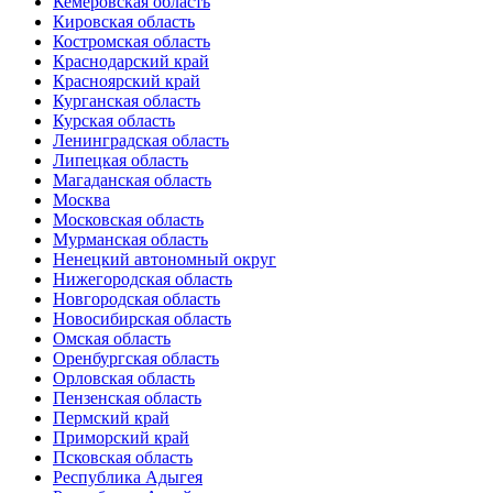
Кемеровская область
Кировская область
Костромская область
Краснодарский край
Красноярский край
Курганская область
Курская область
Ленинградская область
Липецкая область
Магаданская область
Москва
Московская область
Мурманская область
Ненецкий автономный округ
Нижегородская область
Новгородская область
Новосибирская область
Омская область
Оренбургская область
Орловская область
Пензенская область
Пермский край
Приморский край
Псковская область
Республика Адыгея