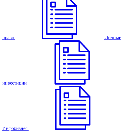
право
Личные
инвестиции
Инфобизнес