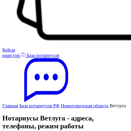
Кейсы
юристов
База нотариусов
Главная
База нотариусов РФ
Нижегородская область
Ветлуга
Нотариусы Ветлуга - адреса,
телефоны, режим работы