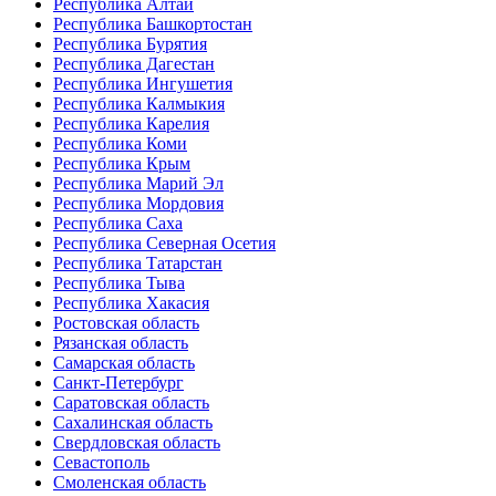
Республика Алтай
Республика Башкортостан
Республика Бурятия
Республика Дагестан
Республика Ингушетия
Республика Калмыкия
Республика Карелия
Республика Коми
Республика Крым
Республика Марий Эл
Республика Мордовия
Республика Саха
Республика Северная Осетия
Республика Татарстан
Республика Тыва
Республика Хакасия
Ростовская область
Рязанская область
Самарская область
Санкт-Петербург
Саратовская область
Сахалинская область
Свердловская область
Севастополь
Смоленская область