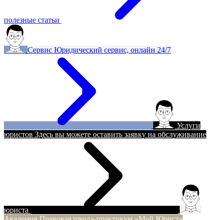
полезные статьи
Сервис
Юридический сервис, онлайн 24/7
Услуги
юристов
Здесь вы можете оставить заявку на обслуживание
юриста
Академия
Правовая школа-практикум «Мой Юрист»