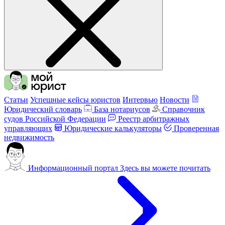
Статьи
Успешные кейсы юристов
Интервью
Новости
Юридический словарь
База нотариусов
Справочник
судов Российской Федерации
Реестр арбитражных
управляющих
Юридические калькуляторы
Проверенная
недвижимость
Информационный портал
Здесь вы можете почитать