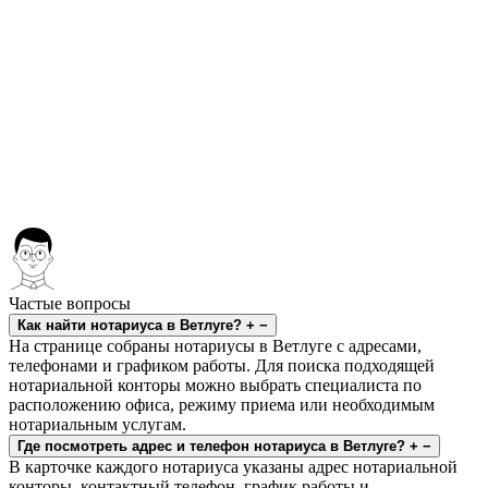
Частые вопросы
Как найти нотариуса в Ветлуге?
+
−
На странице собраны нотариусы в Ветлуге с адресами,
телефонами и графиком работы. Для поиска подходящей
нотариальной конторы можно выбрать специалиста по
расположению офиса, режиму приема или необходимым
нотариальным услугам.
Где посмотреть адрес и телефон нотариуса в Ветлуге?
+
−
В карточке каждого нотариуса указаны адрес нотариальной
конторы, контактный телефон, график работы и