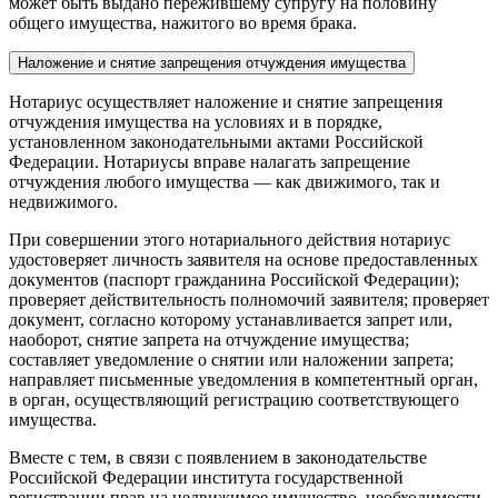
может быть выдано пережившему супругу на половину
общего имущества, нажитого во время брака.
Наложение и снятие запрещения отчуждения имущества
Нотариус осуществляет наложение и снятие запрещения
отчуждения имущества на условиях и в порядке,
установленном законодательными актами Российской
Федерации. Нотариусы вправе налагать запрещение
отчуждения любого имущества — как движимого, так и
недвижимого.
При совершении этого нотариального действия нотариус
удостоверяет личность заявителя на основе предоставленных
документов (паспорт гражданина Российской Федерации);
проверяет действительность полномочий заявителя; проверяет
документ, согласно которому устанавливается запрет или,
наоборот, снятие запрета на отчуждение имущества;
составляет уведомление о снятии или наложении запрета;
направляет письменные уведомления в компетентный орган,
в орган, осуществляющий регистрацию соответствующего
имущества.
Вместе с тем, в связи с появлением в законодательстве
Российской Федерации института государственной
регистрации прав на недвижимое имущество, необходимости