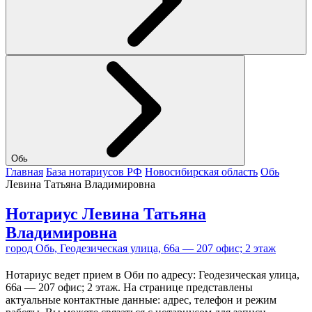
Обь
Главная
База нотариусов РФ
Новосибирская область
Обь
Левина Татьяна Владимировна
Нотариус Левина Татьяна
Владимировна
город Обь, Геодезическая улица, 66а — 207 офис; 2 этаж
Нотариус ведет прием в Оби по адресу: Геодезическая улица,
66а — 207 офис; 2 этаж. На странице представлены
актуальные контактные данные: адрес, телефон и режим