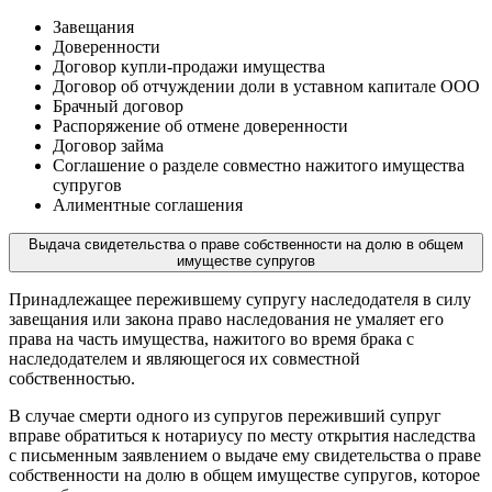
Завещания
Доверенности
Договор купли-продажи имущества
Договор об отчуждении доли в уставном капитале ООО
Брачный договор
Распоряжение об отмене доверенности
Договор займа
Соглашение о разделе совместно нажитого имущества
супругов
Алиментные соглашения
Выдача свидетельства о праве собственности на долю в общем
имуществе супругов
Принадлежащее пережившему супругу наследодателя в силу
завещания или закона право наследования не умаляет его
права на часть имущества, нажитого во время брака с
наследодателем и являющегося их совместной
собственностью.
В случае смерти одного из супругов переживший супруг
вправе обратиться к нотариусу по месту открытия наследства
с письменным заявлением о выдаче ему свидетельства о праве
собственности на долю в общем имуществе супругов, которое