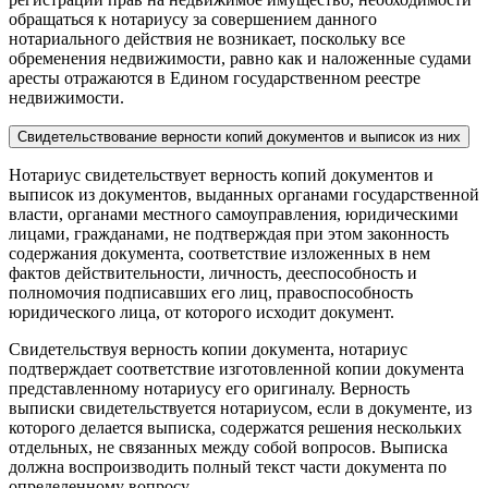
обращаться к нотариусу за совершением данного
нотариального действия не возникает, поскольку все
обременения недвижимости, равно как и наложенные судами
аресты отражаются в Едином государственном реестре
недвижимости.
Свидетельствование верности копий документов и выписок из них
Нотариус свидетельствует верность копий документов и
выписок из документов, выданных органами государственной
власти, органами местного самоуправления, юридическими
лицами, гражданами, не подтверждая при этом законность
содержания документа, соответствие изложенных в нем
фактов действительности, личность, дееспособность и
полномочия подписавших его лиц, правоспособность
юридического лица, от которого исходит документ.
Свидетельствуя верность копии документа, нотариус
подтверждает соответствие изготовленной копии документа
представленному нотариусу его оригиналу. Верность
выписки свидетельствуется нотариусом, если в документе, из
которого делается выписка, содержатся решения нескольких
отдельных, не связанных между собой вопросов. Выписка
должна воспроизводить полный текст части документа по
определенному вопросу.