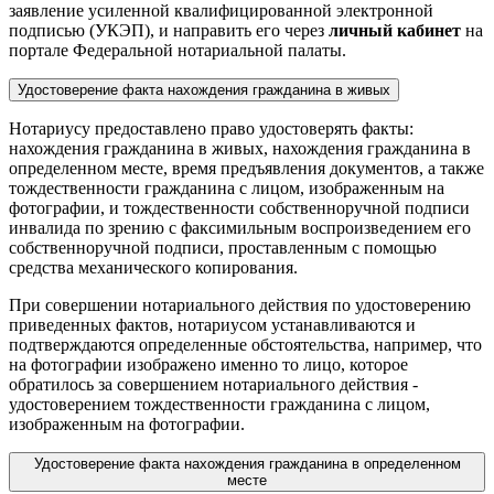
заявление усиленной квалифицированной электронной
подписью (УКЭП), и направить его через
личный кабинет
на
портале Федеральной нотариальной палаты.
Удостоверение факта нахождения гражданина в живых
Нотариусу предоставлено право удостоверять факты:
нахождения гражданина в живых, нахождения гражданина в
определенном месте, время предъявления документов, а также
тождественности гражданина с лицом, изображенным на
фотографии, и тождественности собственноручной подписи
инвалида по зрению с факсимильным воспроизведением его
собственноручной подписи, проставленным с помощью
средства механического копирования.
При совершении нотариального действия по удостоверению
приведенных фактов, нотариусом устанавливаются и
подтверждаются определенные обстоятельства, например, что
на фотографии изображено именно то лицо, которое
обратилось за совершением нотариального действия -
удостоверением тождественности гражданина с лицом,
изображенным на фотографии.
Удостоверение факта нахождения гражданина в определенном
месте