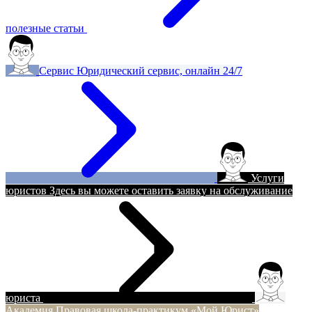
полезные статьи
Сервис
Юридический сервис, онлайн 24/7
Услуги
юристов
Здесь вы можете оставить заявку на обслуживание
юриста
Академия
Правовая школа-практикум «Мой Юрист»