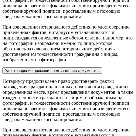
фотографии, и тождественности собственноручной подписи
инвалида по зрению с факсимильным воспроизведением его
собственноручной подписи, проставленным с помощью
средства механического копирования.
При совершении нотариального действия по удостоверению
приведенных фактов, нотариусом устанавливаются и
подтверждаются определенные обстоятельства, например, что
на фотографии изображено именно то лицо, которое
обратилось за совершением нотариального действия -
удостоверением тождественности гражданина с лицом,
изображенным на фотографии.
Удостоверение времени предъявления документов
Нотариусу предоставлено право удостоверять факты:
нахождения гражданина в живых, нахождения гражданина в
определенном месте, время предъявления документов, а также
тождественности гражданина с лицом, изображенным на
фотографии, и тождественности собственноручной подписи
инвалида по зрению с факсимильным воспроизведением его
собственноручной подписи, проставленным с помощью
средства механического копирования.
При совершении нотариального действия по удостоверению
приведенных фактов, нотариусом устанавливаются и