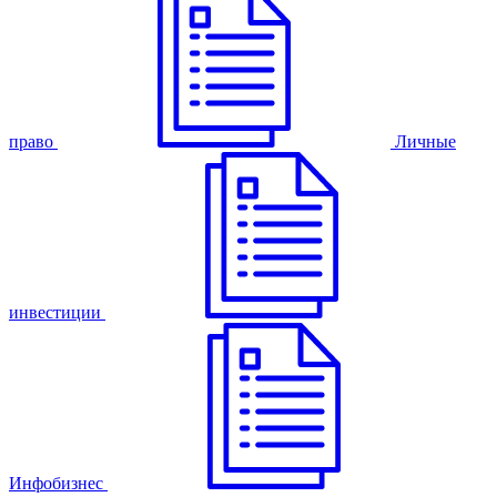
право
Личные
инвестиции
Инфобизнес