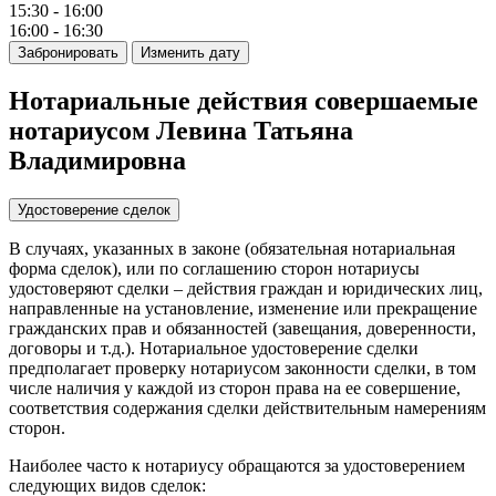
15:30 - 16:00
16:00 - 16:30
Забронировать
Изменить дату
Нотариальные действия совершаемые
нотариусом Левина Татьяна
Владимировна
Удостоверение сделок
В случаях, указанных в законе (обязательная нотариальная
форма сделок), или по соглашению сторон нотариусы
удостоверяют сделки – действия граждан и юридических лиц,
направленные на установление, изменение или прекращение
гражданских прав и обязанностей (завещания, доверенности,
договоры и т.д.). Нотариальное удостоверение сделки
предполагает проверку нотариусом законности сделки, в том
числе наличия у каждой из сторон права на ее совершение,
соответствия содержания сделки действительным намерениям
сторон.
Наиболее часто к нотариусу обращаются за удостоверением
следующих видов сделок: