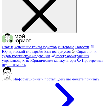
Статьи
Успешные кейсы юристов
Интервью
Новости
Юридический словарь
База нотариусов
Справочник
судов Российской Федерации
Реестр арбитражных
управляющих
Юридические калькуляторы
Проверенная
недвижимость
Информационный портал
Здесь вы можете почитать