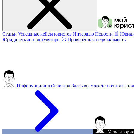
Статьи
Успешные кейсы юристов
Интервью
Новости
Юриди
Юридические калькуляторы
Проверенная недвижимость
Информационный портал
Здесь вы можете почитать пол
Услуги юрис