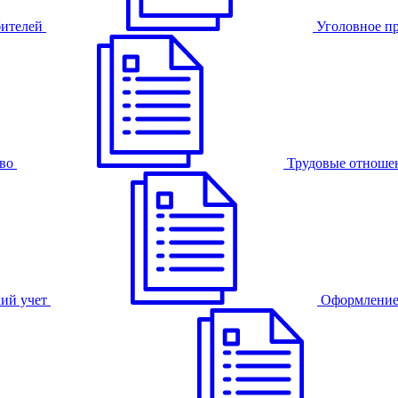
бителей
Уголовное п
во
Трудовые отноше
ий учет
Оформление