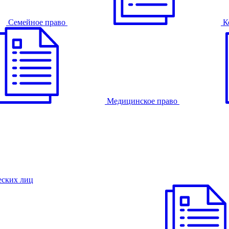
Семейное право
К
Медицинское право
еских лиц