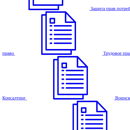
Защита прав потре
право
Трудовое пра
Консалтинг
Воинск