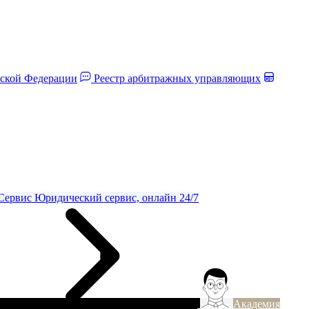
йской Федерации
Реестр арбитражных управляющих
Сервис
Юридический сервис, онлайн 24/7
Академия