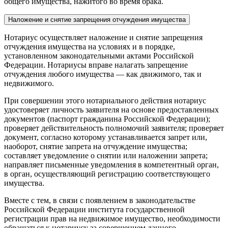
общего имущества, нажитого во время брака.
Наложение и снятие запрещения отчуждения имущества
Нотариус осуществляет наложение и снятие запрещения
отчуждения имущества на условиях и в порядке,
установленном законодательными актами Российской
Федерации. Нотариусы вправе налагать запрещение
отчуждения любого имущества — как движимого, так и
недвижимого.
При совершении этого нотариального действия нотариус
удостоверяет личность заявителя на основе предоставленных
документов (паспорт гражданина Российской Федерации);
проверяет действительность полномочий заявителя; проверяет
документ, согласно которому устанавливается запрет или,
наоборот, снятие запрета на отчуждение имущества;
составляет уведомление о снятии или наложении запрета;
направляет письменные уведомления в компетентный орган,
в орган, осуществляющий регистрацию соответствующего
имущества.
Вместе с тем, в связи с появлением в законодательстве
Российской Федерации института государственной
регистрации прав на недвижимое имущество, необходимости
обращаться к нотариусу за совершением данного