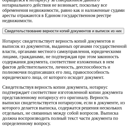
нотариального действия не возникает, поскольку все
обременения недвижимости, равно как и наложенные судами
аресты отражаются в Едином государственном реестре
недвижимости.
Свидетельствование верности копий документов и выписок из них
Нотариус свидетельствует верность копий документов и
выписок из документов, выданных органами государственной
власти, органами местного самоуправления, юридическими
лицами, гражданами, не подтверждая при этом законность
содержания документа, соответствие изложенных в нем
фактов действительности, личность, дееспособность и
полномочия подписавших его лиц, правоспособность
юридического лица, от которого исходит документ.
Свидетельствуя верность копии документа, нотариус
подтверждает соответствие изготовленной копии документа
представленному нотариусу его оригиналу. Верность
выписки свидетельствуется нотариусом, если в документе, из
которого делается выписка, содержатся решения нескольких
отдельных, не связанных между собой вопросов. Выписка
должна воспроизводить полный текст части документа по
определенному вопросу.