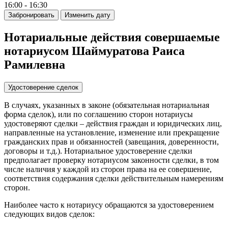
16:00 - 16:30
Забронировать
Изменить дату
Нотариальные действия совершаемые
нотариусом Шаймуратова Раиса
Рамилевна
Удостоверение сделок
В случаях, указанных в законе (обязательная нотариальная
форма сделок), или по соглашению сторон нотариусы
удостоверяют сделки – действия граждан и юридических лиц,
направленные на установление, изменение или прекращение
гражданских прав и обязанностей (завещания, доверенности,
договоры и т.д.). Нотариальное удостоверение сделки
предполагает проверку нотариусом законности сделки, в том
числе наличия у каждой из сторон права на ее совершение,
соответствия содержания сделки действительным намерениям
сторон.
Наиболее часто к нотариусу обращаются за удостоверением
следующих видов сделок: