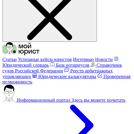
Статьи
Успешные кейсы юристов
Интервью
Новости
Юридический словарь
База нотариусов
Справочник
судов Российской Федерации
Реестр арбитражных
управляющих
Юридические калькуляторы
Проверенная
недвижимость
Информационный портал
Здесь вы можете почитать