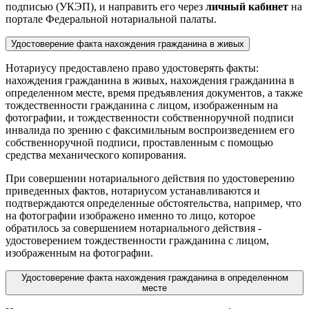
подписью (УКЭП), и направить его через
личный кабинет
на
портале Федеральной нотариальной палаты.
Удостоверение факта нахождения гражданина в живых
Нотариусу предоставлено право удостоверять факты:
нахождения гражданина в живых, нахождения гражданина в
определенном месте, время предъявления документов, а также
тождественности гражданина с лицом, изображенным на
фотографии, и тождественности собственноручной подписи
инвалида по зрению с факсимильным воспроизведением его
собственноручной подписи, проставленным с помощью
средства механического копирования.
При совершении нотариального действия по удостоверению
приведенных фактов, нотариусом устанавливаются и
подтверждаются определенные обстоятельства, например, что
на фотографии изображено именно то лицо, которое
обратилось за совершением нотариального действия -
удостоверением тождественности гражданина с лицом,
изображенным на фотографии.
Удостоверение факта нахождения гражданина в определенном
месте