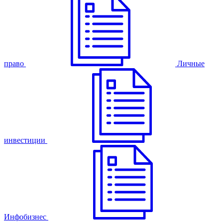
право
Личные
инвестиции
Инфобизнес