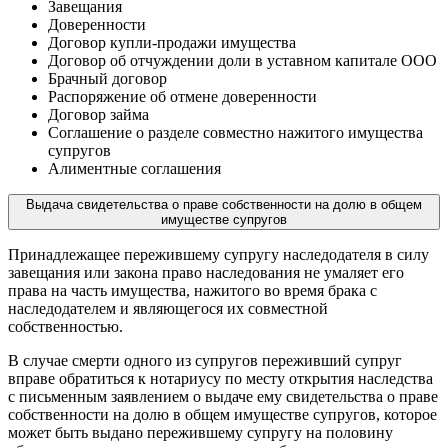
Завещания
Доверенности
Договор купли-продажи имущества
Договор об отчуждении доли в уставном капитале ООО
Брачный договор
Распоряжение об отмене доверенности
Договор займа
Соглашение о разделе совместно нажитого имущества
супругов
Алиментные соглашения
Выдача свидетельства о праве собственности на долю в общем
имуществе супругов
Принадлежащее пережившему супругу наследодателя в силу
завещания или закона право наследования не умаляет его
права на часть имущества, нажитого во время брака с
наследодателем и являющегося их совместной
собственностью.
В случае смерти одного из супругов переживший супруг
вправе обратиться к нотариусу по месту открытия наследства
с письменным заявлением о выдаче ему свидетельства о праве
собственности на долю в общем имуществе супругов, которое
может быть выдано пережившему супругу на половину