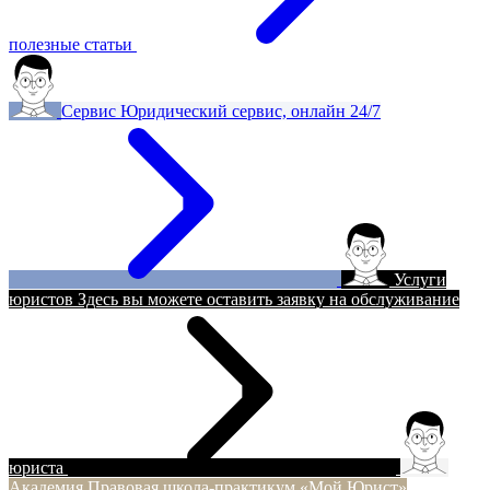
полезные статьи
Сервис
Юридический сервис, онлайн 24/7
Услуги
юристов
Здесь вы можете оставить заявку на обслуживание
юриста
Академия
Правовая школа-практикум «Мой Юрист»