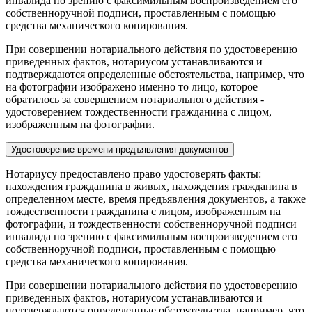
инвалида по зрению с факсимильным воспроизведением его
собственноручной подписи, проставленным с помощью
средства механического копирования.
При совершении нотариального действия по удостоверению
приведенных фактов, нотариусом устанавливаются и
подтверждаются определенные обстоятельства, например, что
на фотографии изображено именно то лицо, которое
обратилось за совершением нотариального действия -
удостоверением тождественности гражданина с лицом,
изображенным на фотографии.
Удостоверение времени предъявления документов
Нотариусу предоставлено право удостоверять факты:
нахождения гражданина в живых, нахождения гражданина в
определенном месте, время предъявления документов, а также
тождественности гражданина с лицом, изображенным на
фотографии, и тождественности собственноручной подписи
инвалида по зрению с факсимильным воспроизведением его
собственноручной подписи, проставленным с помощью
средства механического копирования.
При совершении нотариального действия по удостоверению
приведенных фактов, нотариусом устанавливаются и
подтверждаются определенные обстоятельства, например, что