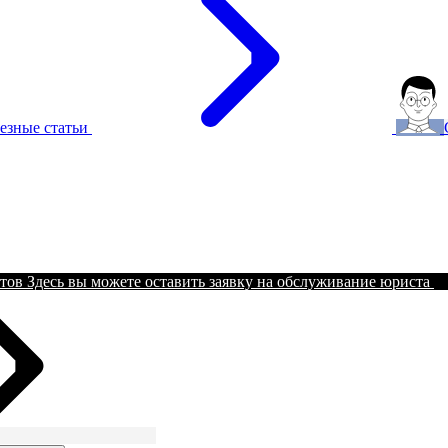
езные статьи
тов
Здесь вы можете оставить заявку на обслуживание юриста