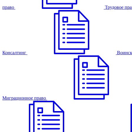
право
Трудовое пра
Консалтинг
Воинск
Миграционное право