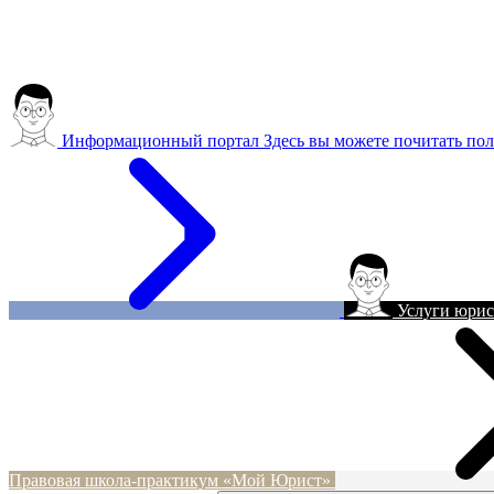
Информационный портал
Здесь вы можете почитать пол
Услуги юрис
Правовая школа-практикум «Мой Юрист»