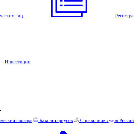
ческих лиц
Регистра
Инвестиции
ческий словарь
База нотариусов
Справочник судов Росси