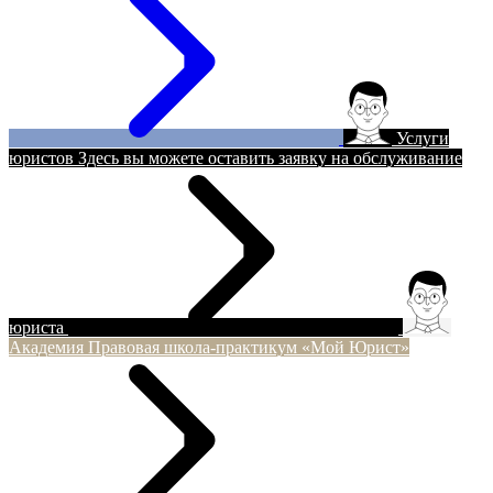
Услуги
юристов
Здесь вы можете оставить заявку на обслуживание
юриста
Академия
Правовая школа-практикум «Мой Юрист»