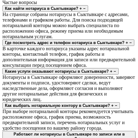
Частые вопросы
Как найти нотариуса в Сыктывкаре?
+
−
На странице собраны нотариусы в Сыктывкаре с адресами,
телефонами и графиком работы. Для поиска подходящей
нотариальной конторы можно выбрать специалиста по
расположению офиса, режиму приема или необходимым
нотариальным услугам.
Где посмотреть адрес и телефон нотариуса в Сыктывкаре?
+
−
В карточке каждого нотариуса указаны адрес нотариальной
конторы, контактный телефон, график работы и
дополнительная информация для записи или предварительной
консультации перед посещением офиса.
Какие услуги оказывают нотариусы в Сыктывкаре?
+
−
Нотариусы в Сыктывкаре оформляют доверенности, заверяют
документы и подписи, удостоверяют сделки, ведут
наследственные дела, оформляют согласия и выполняют
другие нотариальные действия для физических и
юридических лиц.
Как выбрать нотариальную контору в Сыктывкаре?
+
−
При выборе нотариальной конторы рекомендуется учитывать
расположение офиса, график приема, возможность
предварительной записи, перечень нотариальных услуг и
удобство посещения по вашему району города.
Работают ли нотариусы в Сыктывкаре по записи или в