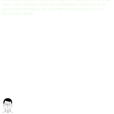
связи, часы приема и выбрать подходящего специалиста по
расположению офиса или перечню нотариальных услуг в
Республике Коми.