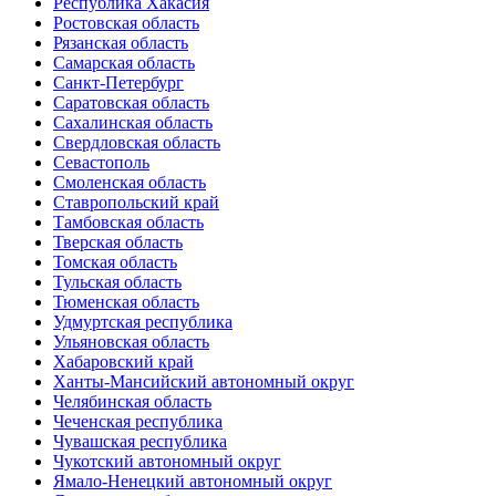
Республика Хакасия
Ростовская область
Рязанская область
Самарская область
Санкт-Петербург
Саратовская область
Сахалинская область
Свердловская область
Севастополь
Смоленская область
Ставропольский край
Тамбовская область
Тверская область
Томская область
Тульская область
Тюменская область
Удмуртская республика
Ульяновская область
Хабаровский край
Ханты-Мансийский автономный округ
Челябинская область
Чеченская республика
Чувашская республика
Чукотский автономный округ
Ямало-Ненецкий автономный округ