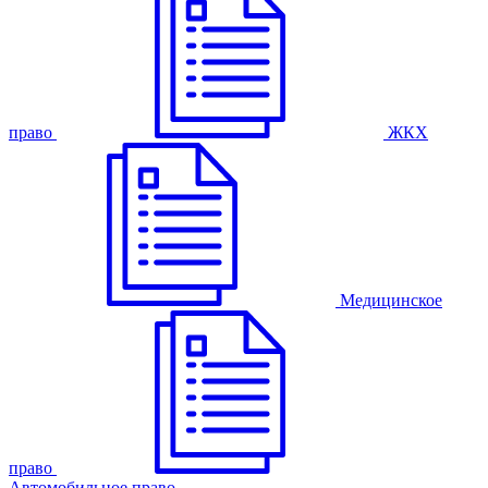
право
ЖКХ
Медицинское
право
Автомобильное право