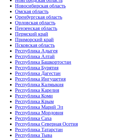
Новгородская область
Новосибирская область
Омская область
Оренбургская область
Орловская область
Пензенская область
Пермский край
Приморский край
Псковская область
Республика Адыгея
Республика Алтай
Республика Башкортостан
Республика Бурятия
Республика Дагестан
Республика Ингушетия
Республика Калмыкия
Республика Карелия
Республика Коми
Республика Крым
Республика Марий Эл
Республика Мордовия
Республика Саха
Республика Северная Осетия
Республика Татарстан
Республика Тыва