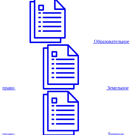
Образовательное
право
Земельное
право
Личные