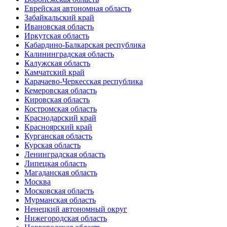
Еврейская автономная область
Забайкальский край
Ивановская область
Иркутская область
Кабардино-Балкарская республика
Калининградская область
Калужская область
Камчатский край
Карачаево-Черкесская республика
Кемеровская область
Кировская область
Костромская область
Краснодарский край
Красноярский край
Курганская область
Курская область
Ленинградская область
Липецкая область
Магаданская область
Москва
Московская область
Мурманская область
Ненецкий автономный округ
Нижегородская область