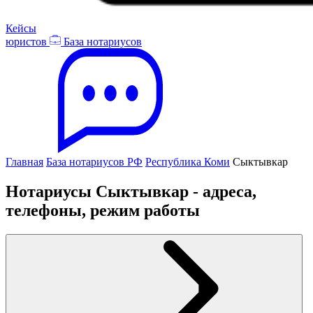
Кейсы
юристов
База нотариусов
Главная
База нотариусов РФ
Республика Коми
Сыктывкар
Нотариусы Сыктывкар - адреса,
телефоны, режим работы