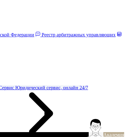
йской Федерации
Реестр арбитражных управляющих
Сервис
Юридический сервис, онлайн 24/7
Академия