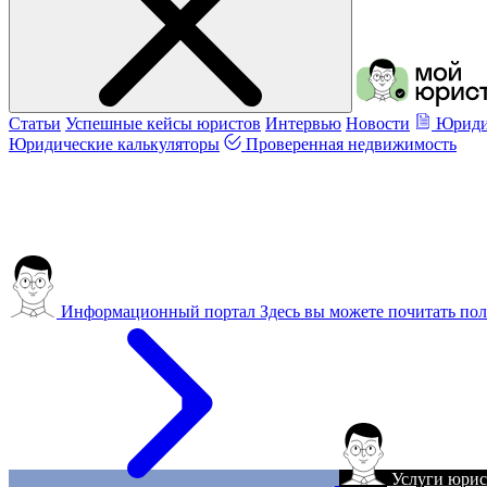
Статьи
Успешные кейсы юристов
Интервью
Новости
Юриди
Юридические калькуляторы
Проверенная недвижимость
Информационный портал
Здесь вы можете почитать пол
Услуги юрис