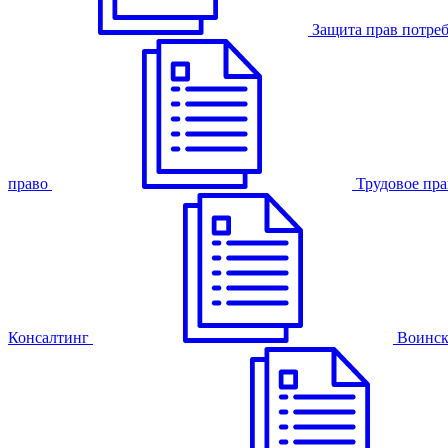
Защита прав потре
право
Трудовое пра
Консалтинг
Воинск