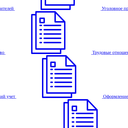
бителей
Уголовное п
во
Трудовые отноше
ий учет
Оформление