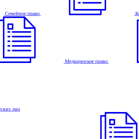
Семейное право
К
Медицинское право
еских лиц