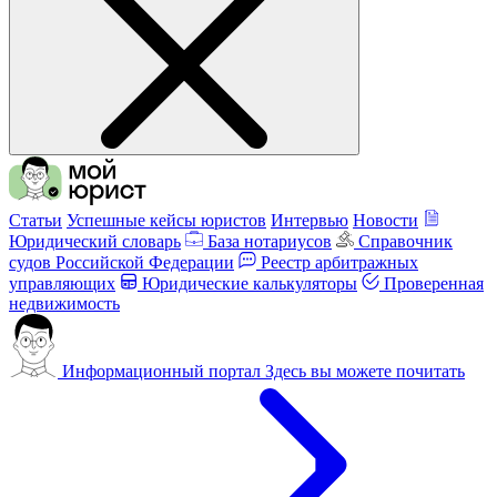
Статьи
Успешные кейсы юристов
Интервью
Новости
Юридический словарь
База нотариусов
Справочник
судов Российской Федерации
Реестр арбитражных
управляющих
Юридические калькуляторы
Проверенная
недвижимость
Информационный портал
Здесь вы можете почитать