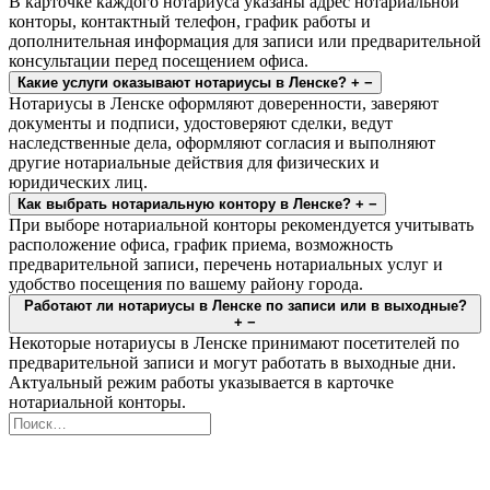
В карточке каждого нотариуса указаны адрес нотариальной
конторы, контактный телефон, график работы и
дополнительная информация для записи или предварительной
консультации перед посещением офиса.
Какие услуги оказывают нотариусы в Ленске?
+
−
Нотариусы в Ленске оформляют доверенности, заверяют
документы и подписи, удостоверяют сделки, ведут
наследственные дела, оформляют согласия и выполняют
другие нотариальные действия для физических и
юридических лиц.
Как выбрать нотариальную контору в Ленске?
+
−
При выборе нотариальной конторы рекомендуется учитывать
расположение офиса, график приема, возможность
предварительной записи, перечень нотариальных услуг и
удобство посещения по вашему району города.
Работают ли нотариусы в Ленске по записи или в выходные?
+
−
Некоторые нотариусы в Ленске принимают посетителей по
предварительной записи и могут работать в выходные дни.
Актуальный режим работы указывается в карточке
нотариальной конторы.