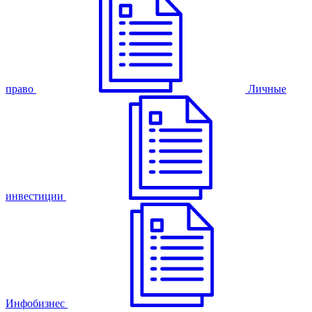
право
Личные
инвестиции
Инфобизнес