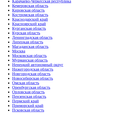
Карачаево-Черкесская республика
Кемеровская область
Кировская область
Костромская область
Краснодарский край
Красноярский край
Курганская область
Курская область
Ленинградская область
Липецкая область
Магаданская область
Москва
Московская область
Мурманская область
Ненецкий автономный округ
Нижегородская область
Новгородская область
Новосибирская область
Омская область
Оренбургская область
Орловская область
Пензенская область
Пермский край
Приморский край
Псковская область