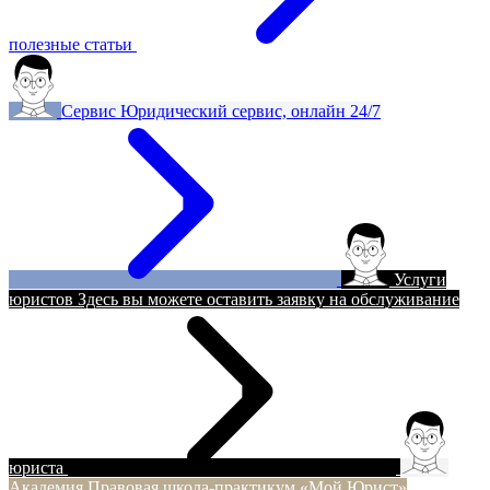
полезные статьи
Сервис
Юридический сервис, онлайн 24/7
Услуги
юристов
Здесь вы можете оставить заявку на обслуживание
юриста
Академия
Правовая школа-практикум «Мой Юрист»