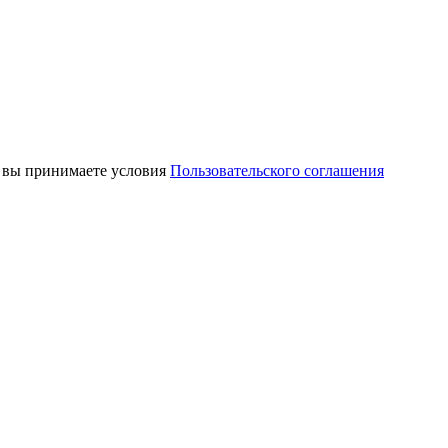
, вы принимаете условия
Пользовательского соглашения