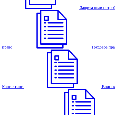
Защита прав потре
право
Трудовое пра
Консалтинг
Воинск