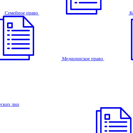
Семейное право
К
Медицинское право
еских лиц