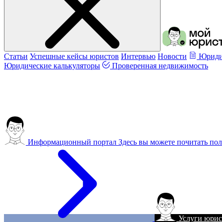
Статьи
Успешные кейсы юристов
Интервью
Новости
Юриди
Юридические калькуляторы
Проверенная недвижимость
Информационный портал
Здесь вы можете почитать пол
Услуги юрис