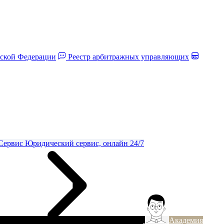
йской Федерации
Реестр арбитражных управляющих
Сервис
Юридический сервис, онлайн 24/7
Академия