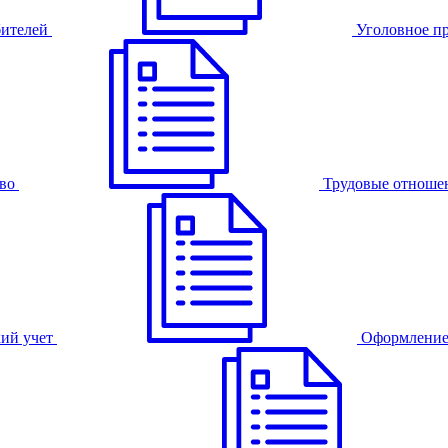
бителей
Уголовное п
во
Трудовые отноше
ий учет
Оформление