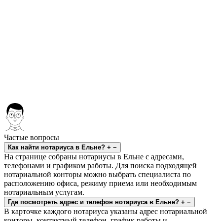
Частые вопросы
Как найти нотариуса в Ельне?
+
−
На странице собраны нотариусы в Ельне с адресами,
телефонами и графиком работы. Для поиска подходящей
нотариальной конторы можно выбрать специалиста по
расположению офиса, режиму приема или необходимым
нотариальным услугам.
Где посмотреть адрес и телефон нотариуса в Ельне?
+
−
В карточке каждого нотариуса указаны адрес нотариальной
конторы, контактный телефон, график работы и