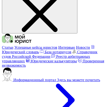
Статьи
Успешные кейсы юристов
Интервью
Новости
Юридический словарь
База нотариусов
Справочник
судов Российской Федерации
Реестр арбитражных
управляющих
Юридические калькуляторы
Проверенная
недвижимость
Информационный портал
Здесь вы можете почитать