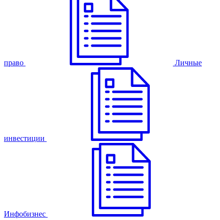
право
Личные
инвестиции
Инфобизнес