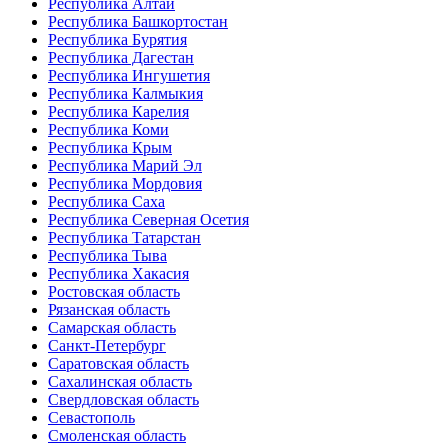
Республика Алтай
Республика Башкортостан
Республика Бурятия
Республика Дагестан
Республика Ингушетия
Республика Калмыкия
Республика Карелия
Республика Коми
Республика Крым
Республика Марий Эл
Республика Мордовия
Республика Саха
Республика Северная Осетия
Республика Татарстан
Республика Тыва
Республика Хакасия
Ростовская область
Рязанская область
Самарская область
Санкт-Петербург
Саратовская область
Сахалинская область
Свердловская область
Севастополь
Смоленская область