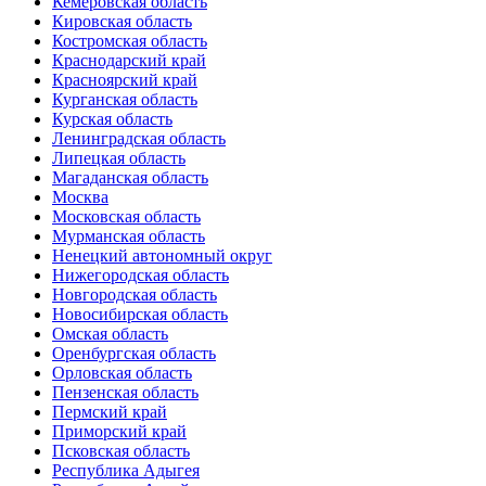
Кемеровская область
Кировская область
Костромская область
Краснодарский край
Красноярский край
Курганская область
Курская область
Ленинградская область
Липецкая область
Магаданская область
Москва
Московская область
Мурманская область
Ненецкий автономный округ
Нижегородская область
Новгородская область
Новосибирская область
Омская область
Оренбургская область
Орловская область
Пензенская область
Пермский край
Приморский край
Псковская область
Республика Адыгея