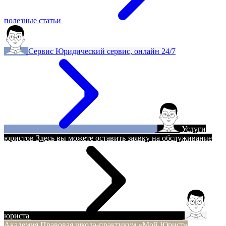
полезные статьи
Сервис
Юридический сервис, онлайн 24/7
Услуги
юристов
Здесь вы можете оставить заявку на обслуживание
юриста
Академия
Правовая школа-практикум «Мой Юрист»