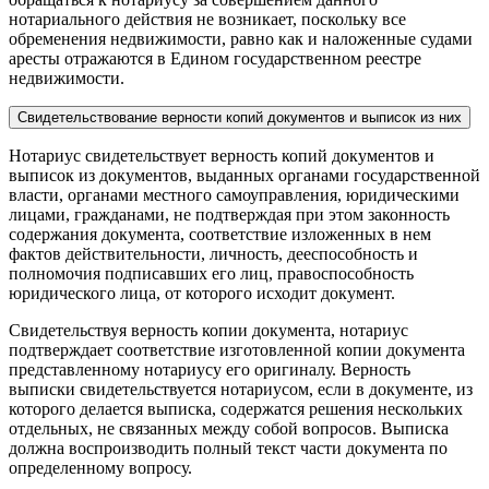
нотариального действия не возникает, поскольку все
обременения недвижимости, равно как и наложенные судами
аресты отражаются в Едином государственном реестре
недвижимости.
Свидетельствование верности копий документов и выписок из них
Нотариус свидетельствует верность копий документов и
выписок из документов, выданных органами государственной
власти, органами местного самоуправления, юридическими
лицами, гражданами, не подтверждая при этом законность
содержания документа, соответствие изложенных в нем
фактов действительности, личность, дееспособность и
полномочия подписавших его лиц, правоспособность
юридического лица, от которого исходит документ.
Свидетельствуя верность копии документа, нотариус
подтверждает соответствие изготовленной копии документа
представленному нотариусу его оригиналу. Верность
выписки свидетельствуется нотариусом, если в документе, из
которого делается выписка, содержатся решения нескольких
отдельных, не связанных между собой вопросов. Выписка
должна воспроизводить полный текст части документа по
определенному вопросу.