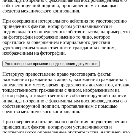
инвалида по зрению с факсимильным воспроизведением его
собственноручной подписи, проставленным с помощью
средства механического копирования.
При совершении нотариального действия по удостоверению
приведенных фактов, нотариусом устанавливаются и
подтверждаются определенные обстоятельства, например, что
на фотографии изображено именно то лицо, которое
обратилось за совершением нотариального действия -
удостоверением тождественности гражданина с лицом,
изображенным на фотографии.
Удостоверение времени предъявления документов
Нотариусу предоставлено право удостоверять факты:
нахождения гражданина в живых, нахождения гражданина в
определенном месте, время предъявления документов, а также
тождественности гражданина с лицом, изображенным на
фотографии, и тождественности собственноручной подписи
инвалида по зрению с факсимильным воспроизведением его
собственноручной подписи, проставленным с помощью
средства механического копирования.
При совершении нотариального действия по удостоверению
приведенных фактов, нотариусом устанавливаются и
подтверждаются определенные обстоятельства, например, что