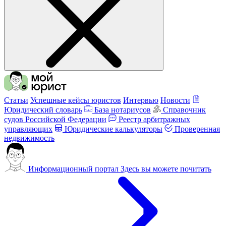
Статьи
Успешные кейсы юристов
Интервью
Новости
Юридический словарь
База нотариусов
Справочник
судов Российской Федерации
Реестр арбитражных
управляющих
Юридические калькуляторы
Проверенная
недвижимость
Информационный портал
Здесь вы можете почитать