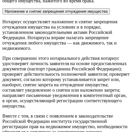
общего имущества, нажитого во время брака.
Наложение и снятие запрещения отчуждения имущества
Нотариус осуществляет наложение и снятие запрещения
отчуждения имущества на условиях и в порядке,
установленном законодательными актами Российской
Федерации. Нотариусы вправе налагать запрещение
отчуждения любого имущества — как движимого, так и
недвижимого.
При совершении этого нотариального действия нотариус
удостоверяет личность заявителя на основе предоставленных
документов (паспорт гражданина Российской Федерации);
проверяет действительность полномочий заявителя; проверяет
документ, согласно которому устанавливается запрет или,
наоборот, снятие запрета на отчуждение имущества;
составляет уведомление о снятии или наложении запрета;
направляет письменные уведомления в компетентный орган,
в орган, осуществляющий регистрацию соответствующего
имущества.
Вместе с тем, в связи с появлением в законодательстве
Российской Федерации института государственной
регистрации прав на недвижимое имущество, необходимости
обращаться к нотариусу за совершением данного