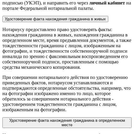
подписью (УКЭП), и направить его через
личный кабинет
на
портале Федеральной нотариальной палаты.
Удостоверение факта нахождения гражданина в живых
Нотариусу предоставлено право удостоверять факты:
нахождения гражданина в живых, нахождения гражданина в
определенном месте, время предъявления документов, а также
тождественности гражданина с лицом, изображенным на
фотографии, и тождественности собственноручной подписи
инвалида по зрению с факсимильным воспроизведением его
собственноручной подписи, проставленным с помощью
средства механического копирования.
При совершении нотариального действия по удостоверению
приведенных фактов, нотариусом устанавливаются и
подтверждаются определенные обстоятельства, например, что
на фотографии изображено именно то лицо, которое
обратилось за совершением нотариального действия -
удостоверением тождественности гражданина с лицом,
изображенным на фотографии.
Удостоверение факта нахождения гражданина в определенном
месте