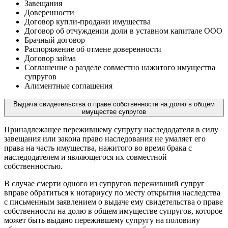
Завещания
Доверенности
Договор купли-продажи имущества
Договор об отчуждении доли в уставном капитале ООО
Брачный договор
Распоряжение об отмене доверенности
Договор займа
Соглашение о разделе совместно нажитого имущества
супругов
Алиментные соглашения
Выдача свидетельства о праве собственности на долю в общем
имуществе супругов
Принадлежащее пережившему супругу наследодателя в силу
завещания или закона право наследования не умаляет его
права на часть имущества, нажитого во время брака с
наследодателем и являющегося их совместной
собственностью.
В случае смерти одного из супругов переживший супруг
вправе обратиться к нотариусу по месту открытия наследства
с письменным заявлением о выдаче ему свидетельства о праве
собственности на долю в общем имуществе супругов, которое
может быть выдано пережившему супругу на половину