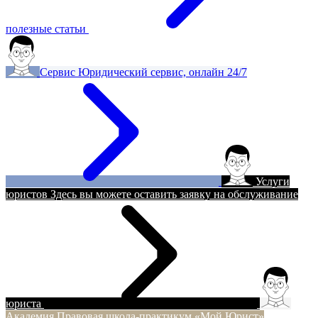
полезные статьи
Сервис
Юридический сервис, онлайн 24/7
Услуги
юристов
Здесь вы можете оставить заявку на обслуживание
юриста
Академия
Правовая школа-практикум «Мой Юрист»