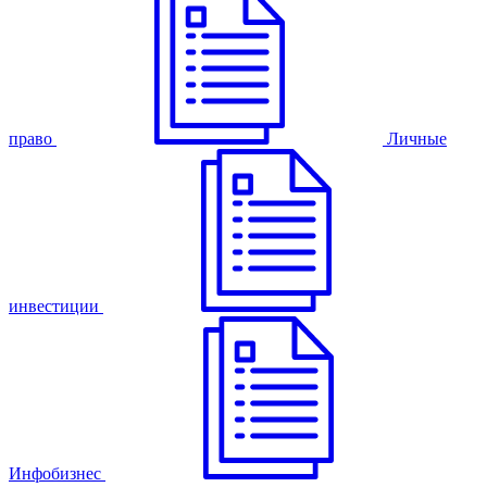
право
Личные
инвестиции
Инфобизнес