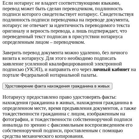
Если нотариус не владеет соответствующими языками,
перевод может быть сделан переводчиком, подлинность
подписи которого свидетельствует нотариус. Свидетельствуя
подлинность подписи переводчика на переводе документа,
нотариус не отвечает за идентичность переводимого текста
оригиналу и верность перевода, а лишь подтверждает, что
переведенный текст подписан в присутствии нотариуса
определенным лицом – переводчиком.
Заверить перевод документа можно удаленно, без личного
визита к нотариусу. Для этого необходимо подписать
заявление усиленной квалифицированной электронной
подписью (УКЭП), и направить его через
личный кабинет
на
портале Федеральной нотариальной палаты.
Удостоверение факта нахождения гражданина в живых
Нотариусу предоставлено право удостоверять факты:
нахождения гражданина в живых, нахождения гражданина в
определенном месте, время предъявления документов, а также
тождественности гражданина с лицом, изображенным на
фотографии, и тождественности собственноручной подписи
инвалида по зрению с факсимильным воспроизведением его
собственноручной подписи, проставленным с помощью
средства механического копирования.