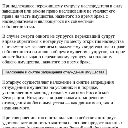
Принадлежащее пережившему супругу наследодателя в силу
завещания или закона право наследования не умаляет его
права на часть имущества, нажитого во время брака с
наследодателем и являющегося их совместной
собственностью.
В случае смерти одного из супругов переживший супруг
вправе обратиться к нотариусу по месту открытия наследства
с письменным заявлением о выдаче ему свидетельства о праве
собственности на долю в общем имуществе супругов, которое
может быть выдано пережившему супругу на половину
общего имущества, нажитого во время брака.
Наложение и снятие запрещения отчуждения имущества
Нотариус осуществляет наложение и снятие запрещения
отчуждения имущества на условиях и в порядке,
установленном законодательными актами Российской
Федерации. Нотариусы вправе налагать запрещение
отчуждения любого имущества — как движимого, так и
недвижимого.
При совершении этого нотариального действия нотариус
удостоверяет личность заявителя на основе предоставленных
документов (паспорт гражданина Российской Федерации);