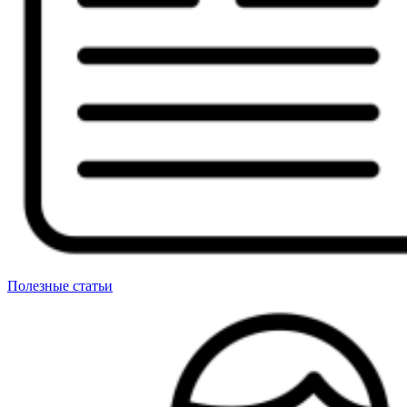
Полезные статьи