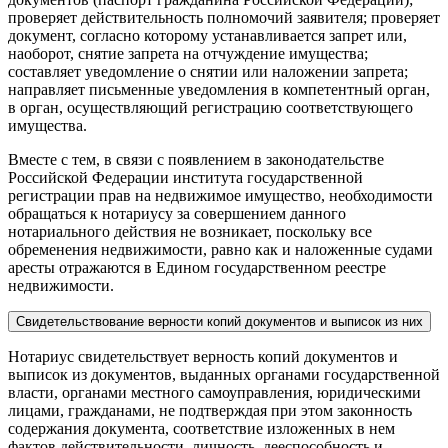
проверяет действительность полномочий заявителя; проверяет
документ, согласно которому устанавливается запрет или,
наоборот, снятие запрета на отчуждение имущества;
составляет уведомление о снятии или наложении запрета;
направляет письменные уведомления в компетентный орган,
в орган, осуществляющий регистрацию соответствующего
имущества.
Вместе с тем, в связи с появлением в законодательстве
Российской Федерации института государственной
регистрации прав на недвижимое имущество, необходимости
обращаться к нотариусу за совершением данного
нотариального действия не возникает, поскольку все
обременения недвижимости, равно как и наложенные судами
аресты отражаются в Едином государственном реестре
недвижимости.
Свидетельствование верности копий документов и выписок из них
Нотариус свидетельствует верность копий документов и
выписок из документов, выданных органами государственной
власти, органами местного самоуправления, юридическими
лицами, гражданами, не подтверждая при этом законность
содержания документа, соответствие изложенных в нем
фактов действительности, личность, дееспособность и