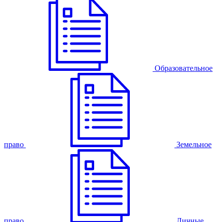
Образовательное
право
Земельное
право
Личные