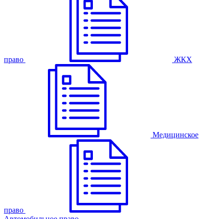
право
ЖКХ
Медицинское
право
Автомобильное право