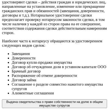
удостоверяют сделки – действия граждан и юридических лиц,
направленные на установление, изменение или прекращение
гражданских прав и обязанностей (завещания, доверенности,
договоры и т.д.). Нотариальное удостоверение сделки
предполагает проверку нотариусом законности сделки, в том
числе наличия у каждой из сторон права на ее совершение,
соответствия содержания сделки действительным намерениям
сторон.
Наиболее часто к нотариусу обращаются за удостоверением
следующих видов сделок:
Завещания
Доверенности
Договор купли-продажи имущества
Договор об отчуждении доли в уставном капитале ООО
Брачный договор
Распоряжение об отмене доверенности
Договор займа
Соглашение о разделе совместно нажитого имущества
супругов
Алиментные соглашения
Выдача свидетельства о праве собственности на долю в общем
имуществе супругов