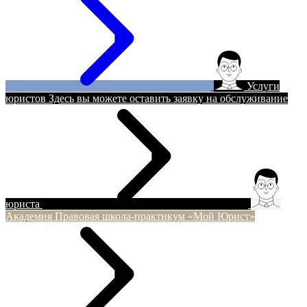
Услуги
юристов
Здесь вы можете оставить заявку на обслуживание
юриста
Академия
Правовая школа-практикум «Мой Юрист»