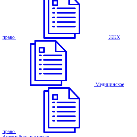
право
ЖКХ
Медицинское
право
Автомобильное право