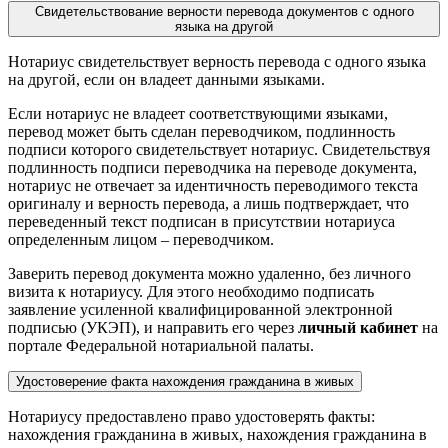
Свидетельствование верности перевода документов с одного
языка на другой
Нотариус свидетельствует верность перевода с одного языка
на другой, если он владеет данными языками.
Если нотариус не владеет соответствующими языками,
перевод может быть сделан переводчиком, подлинность
подписи которого свидетельствует нотариус. Свидетельствуя
подлинность подписи переводчика на переводе документа,
нотариус не отвечает за идентичность переводимого текста
оригиналу и верность перевода, а лишь подтверждает, что
переведенный текст подписан в присутствии нотариуса
определенным лицом – переводчиком.
Заверить перевод документа можно удаленно, без личного
визита к нотариусу. Для этого необходимо подписать
заявление усиленной квалифицированной электронной
подписью (УКЭП), и направить его через
личный кабинет
на
портале Федеральной нотариальной палаты.
Удостоверение факта нахождения гражданина в живых
Нотариусу предоставлено право удостоверять факты:
нахождения гражданина в живых, нахождения гражданина в