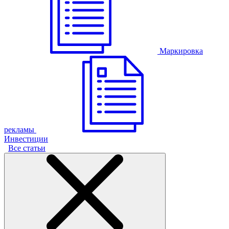
Маркировка
рекламы
Инвестиции
Все статьи