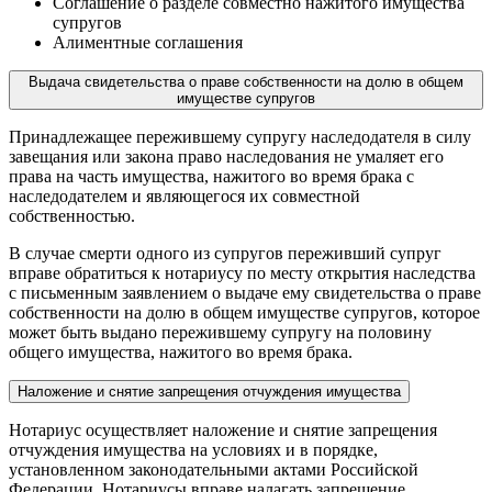
Соглашение о разделе совместно нажитого имущества
супругов
Алиментные соглашения
Выдача свидетельства о праве собственности на долю в общем
имуществе супругов
Принадлежащее пережившему супругу наследодателя в силу
завещания или закона право наследования не умаляет его
права на часть имущества, нажитого во время брака с
наследодателем и являющегося их совместной
собственностью.
В случае смерти одного из супругов переживший супруг
вправе обратиться к нотариусу по месту открытия наследства
с письменным заявлением о выдаче ему свидетельства о праве
собственности на долю в общем имуществе супругов, которое
может быть выдано пережившему супругу на половину
общего имущества, нажитого во время брака.
Наложение и снятие запрещения отчуждения имущества
Нотариус осуществляет наложение и снятие запрещения
отчуждения имущества на условиях и в порядке,
установленном законодательными актами Российской
Федерации. Нотариусы вправе налагать запрещение