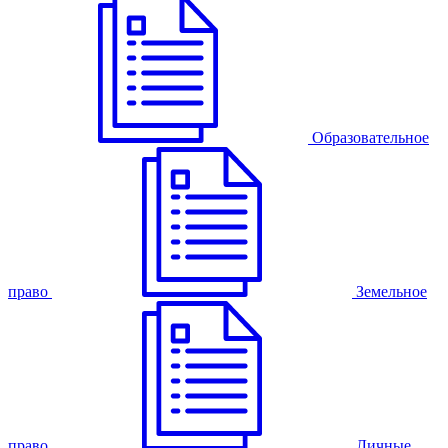
Образовательное
право
Земельное
право
Личные