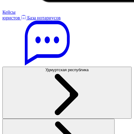
Кейсы
юристов
База нотариусов
Удмуртская республика