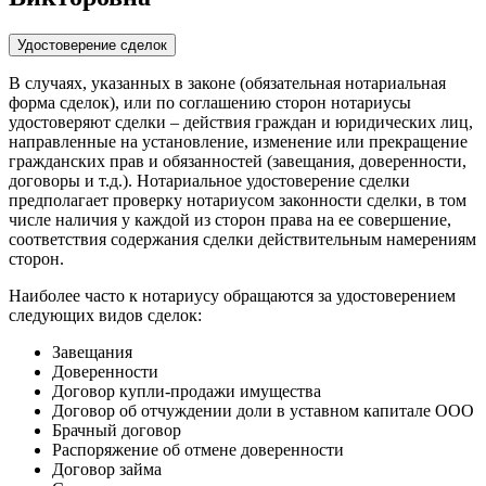
Удостоверение сделок
В случаях, указанных в законе (обязательная нотариальная
форма сделок), или по соглашению сторон нотариусы
удостоверяют сделки – действия граждан и юридических лиц,
направленные на установление, изменение или прекращение
гражданских прав и обязанностей (завещания, доверенности,
договоры и т.д.). Нотариальное удостоверение сделки
предполагает проверку нотариусом законности сделки, в том
числе наличия у каждой из сторон права на ее совершение,
соответствия содержания сделки действительным намерениям
сторон.
Наиболее часто к нотариусу обращаются за удостоверением
следующих видов сделок:
Завещания
Доверенности
Договор купли-продажи имущества
Договор об отчуждении доли в уставном капитале ООО
Брачный договор
Распоряжение об отмене доверенности
Договор займа