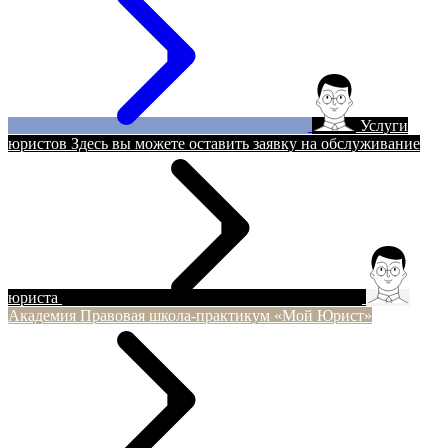
Услуги
юристов
Здесь вы можете оставить заявку на обслуживание
юриста
Академия
Правовая школа-практикум «Мой Юрист»