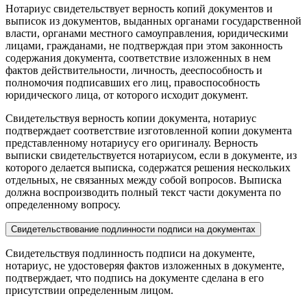
Нотариус свидетельствует верность копий документов и
выписок из документов, выданных органами государственной
власти, органами местного самоуправления, юридическими
лицами, гражданами, не подтверждая при этом законность
содержания документа, соответствие изложенных в нем
фактов действительности, личность, дееспособность и
полномочия подписавших его лиц, правоспособность
юридического лица, от которого исходит документ.
Свидетельствуя верность копии документа, нотариус
подтверждает соответствие изготовленной копии документа
представленному нотариусу его оригиналу. Верность
выписки свидетельствуется нотариусом, если в документе, из
которого делается выписка, содержатся решения нескольких
отдельных, не связанных между собой вопросов. Выписка
должна воспроизводить полный текст части документа по
определенному вопросу.
Свидетельствование подлинности подписи на документах
Свидетельствуя подлинность подписи на документе,
нотариус, не удостоверяя фактов изложенных в документе,
подтверждает, что подпись на документе сделана в его
присутствии определенным лицом.