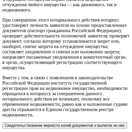
отчуждения любого имущества — как движимого, так и
недвижимого.
При совершении этого нотариального действия нотариус
удостоверяет личность заявителя на основе предоставленных
документов (паспорт гражданина Российской Федерации);
проверяет действительность полномочий заявителя; проверяет
документ, согласно которому устанавливается запрет или,
наоборот, снятие запрета на отчуждение имущества;
составляет уведомление о снятии или наложении запрета;
направляет письменные уведомления в компетентный орган,
в орган, осуществляющий регистрацию соответствующего
имущества.
Вместе с тем, в связи с появлением в законодательстве
Российской Федерации института государственной
регистрации прав на недвижимое имущество, необходимости
обращаться к нотариусу за совершением данного
нотариального действия не возникает, поскольку все
обременения недвижимости, равно как и наложенные судами
аресты отражаются в Едином государственном реестре
недвижимости.
Свидетельствование верности копий документов и выписок из них