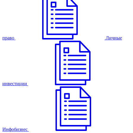
право
Личные
инвестиции
Инфобизнес