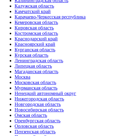
Калининградская область
Калужская область
Камчатский край
Карачаево-Черкесская республика
Кемеровская область
Кировская область
Костромская область
Краснодарский край
Красноярский край
Курганская область
Курская область
Ленинградская область
Липецкая область
Магаданская область
Москва
Московская область
Мурманская область
Ненецкий автономный округ
Нижегородская область
Новгородская область
Новосибирская область
Омская область
Оренбургская область
Орловская область
Пензенская область