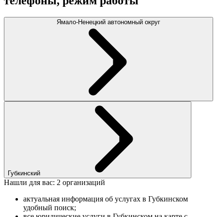
телефоны, режим работы
Ямало-Ненецкий автономный округ
Губкинский
Нашли для вас: 2 организаций
актуальная информация об услугах в Губкинском
удобный поиск;
все юридические услуги в Губкинском на карте с