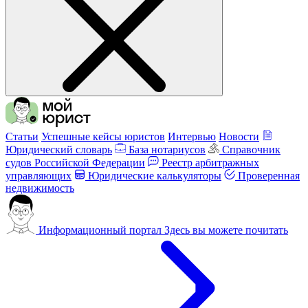
Статьи
Успешные кейсы юристов
Интервью
Новости
Юридический словарь
База нотариусов
Справочник
судов Российской Федерации
Реестр арбитражных
управляющих
Юридические калькуляторы
Проверенная
недвижимость
Информационный портал
Здесь вы можете почитать