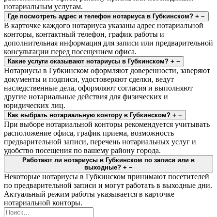
нотариальным услугам.
Где посмотреть адрес и телефон нотариуса в Губкинском?
+
−
В карточке каждого нотариуса указаны адрес нотариальной
конторы, контактный телефон, график работы и
дополнительная информация для записи или предварительной
консультации перед посещением офиса.
Какие услуги оказывают нотариусы в Губкинском?
+
−
Нотариусы в Губкинском оформляют доверенности, заверяют
документы и подписи, удостоверяют сделки, ведут
наследственные дела, оформляют согласия и выполняют
другие нотариальные действия для физических и
юридических лиц.
Как выбрать нотариальную контору в Губкинском?
+
−
При выборе нотариальной конторы рекомендуется учитывать
расположение офиса, график приема, возможность
предварительной записи, перечень нотариальных услуг и
удобство посещения по вашему району города.
Работают ли нотариусы в Губкинском по записи или в
выходные?
+
−
Некоторые нотариусы в Губкинском принимают посетителей
по предварительной записи и могут работать в выходные дни.
Актуальный режим работы указывается в карточке
нотариальной конторы.