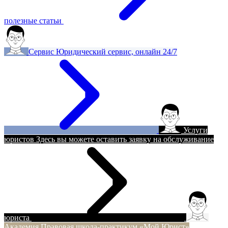
полезные статьи
Сервис
Юридический сервис, онлайн 24/7
Услуги
юристов
Здесь вы можете оставить заявку на обслуживание
юриста
Академия
Правовая школа-практикум «Мой Юрист»