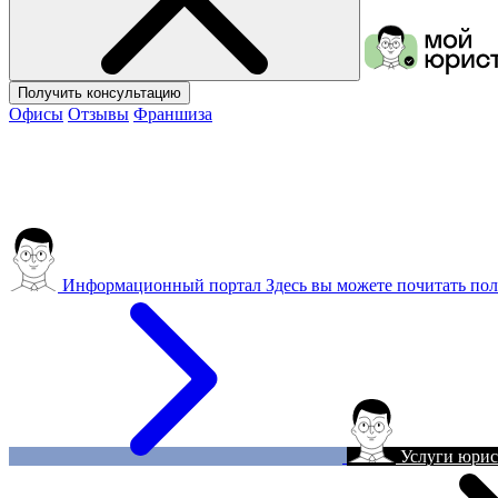
Получить консультацию
Офисы
Отзывы
Франшиза
Информационный портал
Здесь вы можете почитать пол
Услуги юрис