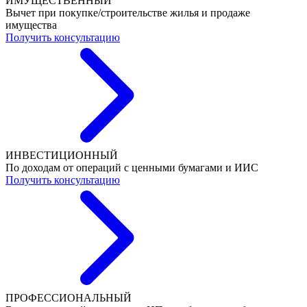
ИМУЩЕСТВЕННЫЙ
Вычет при покупке/строительстве жилья и продаже
имущества
Получить консультацию
ИНВЕСТИЦИОННЫЙ
По доходам от операций с ценными бумагами и ИИС
Получить консультацию
ПРОФЕССИОНАЛЬНЫЙ