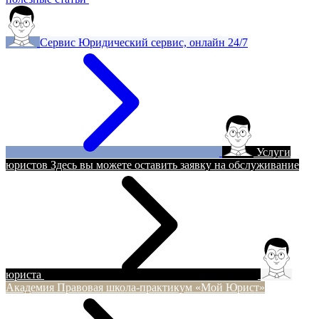
Сервис
Юридический сервис, онлайн 24/7
Услуги
юристов
Здесь вы можете оставить заявку на обслуживание
юриста
Академия
Правовая школа-практикум «Мой Юрист»