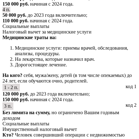
150 000 руб.
начиная с 2024 года.
4 п.
50 000 руб.
до 2023 года включительно;
110 000 руб.
начиная с 2024 года.
Социальные выплаты
Налоговый вычет за медицинские услуги
Медицинские траты на:
Медицинские услуги: приемы врачей, обследования,
анализы, процедуры.
На лекарства, которые назначил врач.
Дорогостоящее лечение.
На кого?
себя, мужа/жену, детей (в том числе опекаемых) до
24 лет, если обучаются очно, родителей.
код 1
1 - 2 п.
120 000 руб.
до 2023 года включительно;
150 000 руб.
начиная с 2024 года.
код 2
3 п.
Без лимита на сумму,
но ограничено Вашим годовым
доходом
Социальные выплаты
Имущественный налоговый вычет
Кто?
Человек совершивший операции с недвижимостью