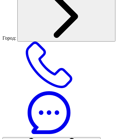
Город: