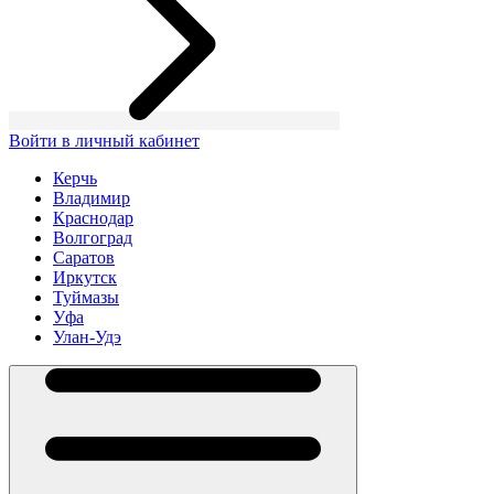
Войти в личный кабинет
Керчь
Владимир
Краснодар
Волгоград
Саратов
Иркутск
Туймазы
Уфа
Улан-Удэ